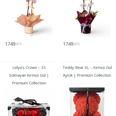
1749
1749
,00 TL
,00 TL
Gönder
Gönder
Lidya’s Crown – 33
Teddy Bear XL – Kırmızı Gül
Solmayan Kırmızı Gül |
Ayıcık | Premium Collection
Premium Collection