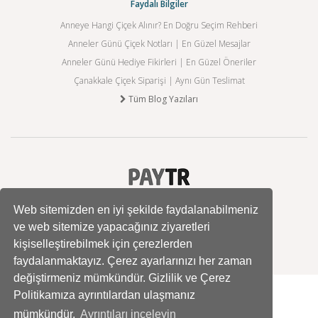
Faydalı Bilgiler
Anneye Hangi Çiçek Alınır? En Doğru Seçim Rehberi
Anneler Günü Çiçek Notları | En Güzel Mesajlar
Anneler Günü Hediye Fikirleri | En Güzel Öneriler
Çanakkale Çiçek Siparişi | Aynı Gün Teslimat
Tüm Blog Yazıları
Web sitemizden en iyi şekilde faydalanabilmeniz
ve web sitemize yapacağınız ziyaretleri
kişiselleştirebilmek için çerezlerden
faydalanmaktayız. Çerez ayarlarınızı her zaman
değiştirmeniz mümkündür. Gizlilik ve Çerez
Politikamıza ayrıntılardan ulaşmanız
mümkündür.
Ayrıntıları inceleyin