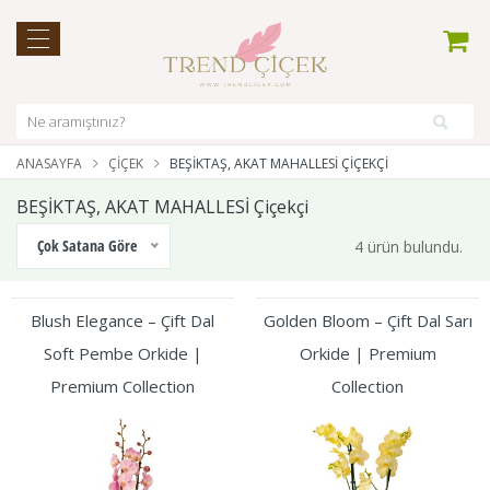
ANASAYFA
ÇIÇEK
BEŞİKTAŞ, AKAT MAHALLESİ ÇIÇEKÇI
BEŞİKTAŞ, AKAT MAHALLESİ Çiçekçi
Çok Satana Göre
4 ürün bulundu.
Blush Elegance – Çift Dal
Golden Bloom – Çift Dal Sarı
Soft Pembe Orkide |
Orkide | Premium
Premium Collection
Collection