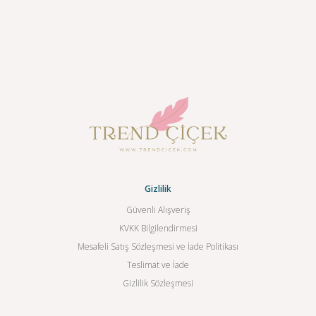
Gizlilik
Güvenli Alışveriş
KVKK Bilgilendirmesi
Mesafeli Satış Sözleşmesi ve İade Politikası
Teslimat ve İade
Gizlilik Sözleşmesi