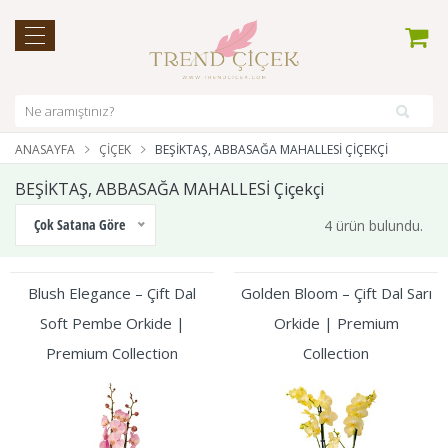
ANASAYFA
ÇIÇEK
BEŞİKTAŞ, ABBASAĞA MAHALLESİ ÇIÇEKÇI
BEŞİKTAŞ, ABBASAĞA MAHALLESİ Çiçekçi
Çok Satana Göre
4 ürün bulundu.
Blush Elegance – Çift Dal
Golden Bloom – Çift Dal Sarı
Soft Pembe Orkide |
Orkide | Premium
Premium Collection
Collection