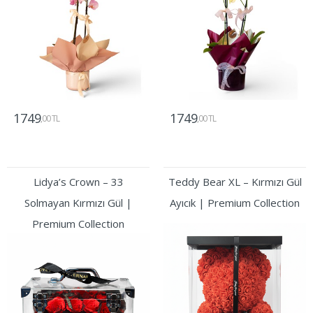
1749
1749
,00 TL
,00 TL
Gönder
Gönder
Lidya’s Crown – 33
Teddy Bear XL – Kırmızı Gül
Solmayan Kırmızı Gül |
Ayıcık | Premium Collection
Premium Collection