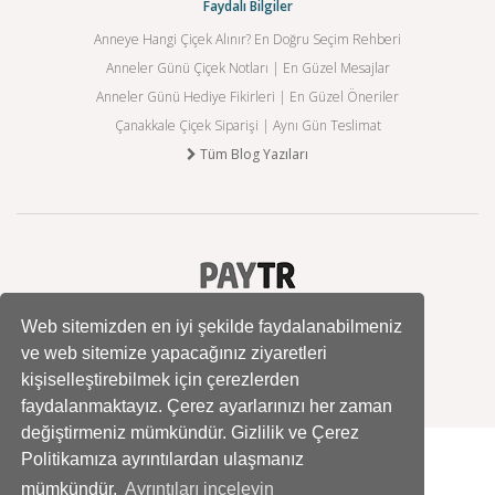
Faydalı Bilgiler
Anneye Hangi Çiçek Alınır? En Doğru Seçim Rehberi
Anneler Günü Çiçek Notları | En Güzel Mesajlar
Anneler Günü Hediye Fikirleri | En Güzel Öneriler
Çanakkale Çiçek Siparişi | Aynı Gün Teslimat
Tüm Blog Yazıları
Web sitemizden en iyi şekilde faydalanabilmeniz
ve web sitemize yapacağınız ziyaretleri
kişiselleştirebilmek için çerezlerden
faydalanmaktayız. Çerez ayarlarınızı her zaman
değiştirmeniz mümkündür. Gizlilik ve Çerez
Politikamıza ayrıntılardan ulaşmanız
mümkündür.
Ayrıntıları inceleyin