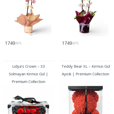
1749
1749
,00 TL
,00 TL
Gönder
Gönder
Lidya’s Crown – 33
Teddy Bear XL – Kırmızı Gül
Solmayan Kırmızı Gül |
Ayıcık | Premium Collection
Premium Collection