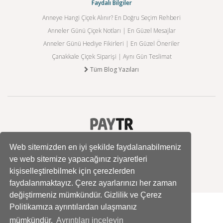
Faydalı Bilgiler
Anneye Hangi Çiçek Alınır? En Doğru Seçim Rehberi
Anneler Günü Çiçek Notları | En Güzel Mesajlar
Anneler Günü Hediye Fikirleri | En Güzel Öneriler
Çanakkale Çiçek Siparişi | Aynı Gün Teslimat
Tüm Blog Yazıları
Web sitemizden en iyi şekilde faydalanabilmeniz
ve web sitemize yapacağınız ziyaretleri
kişiselleştirebilmek için çerezlerden
faydalanmaktayız. Çerez ayarlarınızı her zaman
değiştirmeniz mümkündür. Gizlilik ve Çerez
Politikamıza ayrıntılardan ulaşmanız
mümkündür.
Ayrıntıları inceleyin