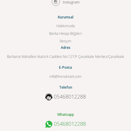
Instagram
Kurumsal
Hakkımızda
Banka Hesap Bilgileri
İletişim
Adres
Barbaros Mahallesi Atatürk Caddesi No:127/F Çanakkale Merkez/Çanakkale
E-Posta
info@trendcicek.com
Telefon
05468012288
Whatsapp
05468012288