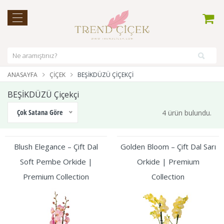
ANASAYFA
ÇIÇEK
BEŞİKDÜZÜ ÇIÇEKÇI
BEŞİKDÜZÜ Çiçekçi
Çok Satana Göre
4 ürün bulundu.
Blush Elegance – Çift Dal
Golden Bloom – Çift Dal Sarı
Soft Pembe Orkide |
Orkide | Premium
Premium Collection
Collection