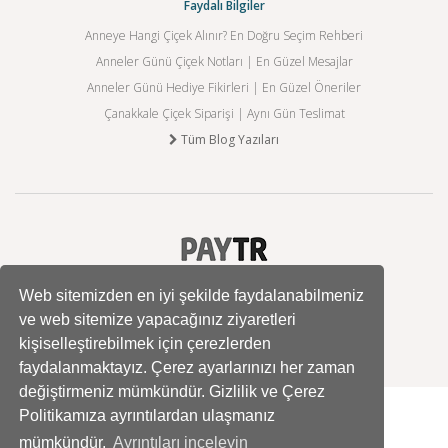
Faydalı Bilgiler
Anneye Hangi Çiçek Alınır? En Doğru Seçim Rehberi
Anneler Günü Çiçek Notları | En Güzel Mesajlar
Anneler Günü Hediye Fikirleri | En Güzel Öneriler
Çanakkale Çiçek Siparişi | Aynı Gün Teslimat
Tüm Blog Yazıları
Web sitemizden en iyi şekilde faydalanabilmeniz
ve web sitemize yapacağınız ziyaretleri
kişiselleştirebilmek için çerezlerden
faydalanmaktayız. Çerez ayarlarınızı her zaman
değiştirmeniz mümkündür. Gizlilik ve Çerez
Politikamıza ayrıntılardan ulaşmanız
mümkündür.
Ayrıntıları inceleyin