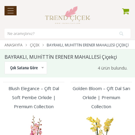
ANASAYFA
ÇIÇEK
BAYRAKLI, MUHİTTİN ERENER MAHALLESİ ÇIÇEKÇI
BAYRAKLI, MUHİTTİN ERENER MAHALLESİ Çiçekçi
Çok Satana Göre
4 ürün bulundu.
Blush Elegance – Çift Dal
Golden Bloom – Çift Dal Sarı
Soft Pembe Orkide |
Orkide | Premium
Premium Collection
Collection