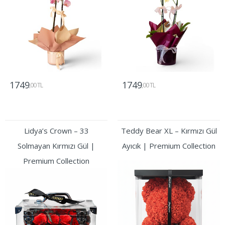
1749
1749
,00 TL
,00 TL
Gönder
Gönder
Lidya’s Crown – 33
Teddy Bear XL – Kırmızı Gül
Solmayan Kırmızı Gül |
Ayıcık | Premium Collection
Premium Collection