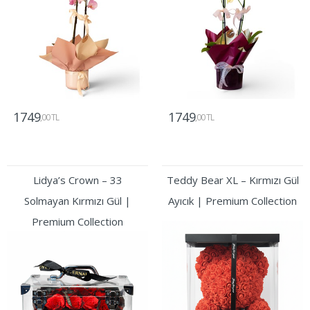
1749
1749
,00 TL
,00 TL
Gönder
Gönder
Lidya’s Crown – 33
Teddy Bear XL – Kırmızı Gül
Solmayan Kırmızı Gül |
Ayıcık | Premium Collection
Premium Collection