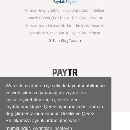
Faydalı Bilgiler
Anneye Hangi Çiçek Alınır? En Doğru Seçim Rehberi
Anneler Günü Çiçek Notları | En Güzel Mesajlar
Anneler Günü Hediye Fikirleri | En Güzel Öneriler
Çanakkale Çiçek Siparişi | Aynı Gün Teslimat
Tüm Blog Yazıları
Web sitemizden en iyi şekilde faydalanabilmeniz
ve web sitemize yapacağınız ziyaretleri
kişiselleştirebilmek için çerezlerden
faydalanmaktayız. Çerez ayarlarınızı her zaman
değiştirmeniz mümkündür. Gizlilik ve Çerez
Politikamıza ayrıntılardan ulaşmanız
mümkündür.
Ayrıntıları inceleyin