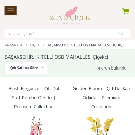
ANASAYFA
ÇIÇEK
BAŞAKŞEHİR, İKİTELLİ OSB MAHALLESİ ÇIÇEKÇI
BAŞAKŞEHİR, İKİTELLİ OSB MAHALLESİ Çiçekçi
Çok Satana Göre
4 ürün bulundu.
Blush Elegance – Çift Dal
Golden Bloom – Çift Dal Sarı
Soft Pembe Orkide |
Orkide | Premium
Premium Collection
Collection