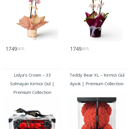
1749
1749
,00 TL
,00 TL
Gönder
Gönder
Lidya’s Crown – 33
Teddy Bear XL – Kırmızı Gül
Solmayan Kırmızı Gül |
Ayıcık | Premium Collection
Premium Collection