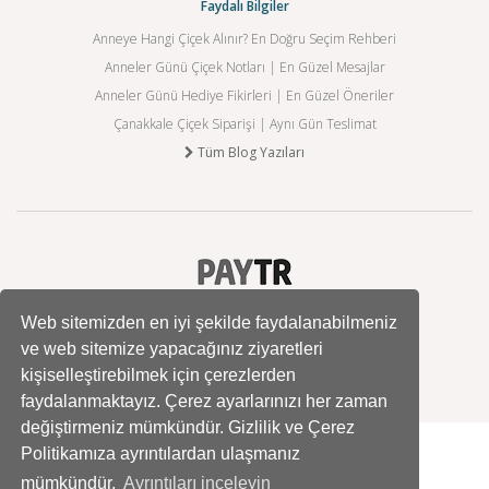
Faydalı Bilgiler
Anneye Hangi Çiçek Alınır? En Doğru Seçim Rehberi
Anneler Günü Çiçek Notları | En Güzel Mesajlar
Anneler Günü Hediye Fikirleri | En Güzel Öneriler
Çanakkale Çiçek Siparişi | Aynı Gün Teslimat
Tüm Blog Yazıları
Web sitemizden en iyi şekilde faydalanabilmeniz
ve web sitemize yapacağınız ziyaretleri
kişiselleştirebilmek için çerezlerden
faydalanmaktayız. Çerez ayarlarınızı her zaman
değiştirmeniz mümkündür. Gizlilik ve Çerez
Politikamıza ayrıntılardan ulaşmanız
mümkündür.
Ayrıntıları inceleyin