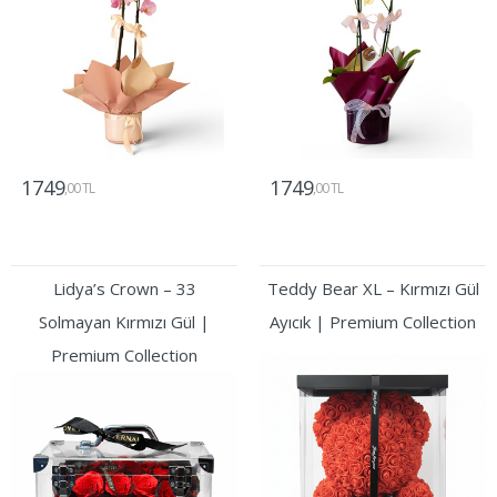
1749
1749
,00 TL
,00 TL
Gönder
Gönder
Lidya’s Crown – 33
Teddy Bear XL – Kırmızı Gül
Solmayan Kırmızı Gül |
Ayıcık | Premium Collection
Premium Collection