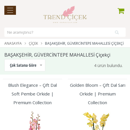
ANASAYFA
ÇIÇEK
BAŞAKŞEHİR, GÜVERCİNTEPE MAHALLESİ ÇIÇEKÇI
BAŞAKŞEHİR, GÜVERCİNTEPE MAHALLESİ Çiçekçi
Çok Satana Göre
4 ürün bulundu.
Blush Elegance – Çift Dal
Golden Bloom – Çift Dal Sarı
Soft Pembe Orkide |
Orkide | Premium
Premium Collection
Collection