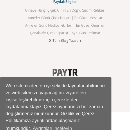
Faydalı Bilgiler
Anneye Hangi Çiçek Alınır? En Doğru Seçim Rehberi
Anneler Günü Çiçek Notları | En Güzel Mesajlar
Anneler Günü Hediye Fikirleri | En Güzel Öneriler
Çanakkale Çiçek Siparişi | Aynı Gün Teslimat
Tüm Blog Yazıları
Web sitemizden en iyi şekilde faydalanabilmeniz
ve web sitemize yapacağınız ziyaretleri
kişiselleştirebilmek için çerezlerden
faydalanmaktayız. Çerez ayarlarınızı her zaman
değiştirmeniz mümkündür. Gizlilik ve Çerez
Politikamıza ayrıntılardan ulaşmanız
mümkündür.
Ayrıntıları inceleyin