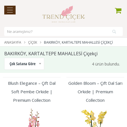
ANASAYFA
ÇIÇEK
BAKIRKÖY, KARTALTEPE MAHALLESİ ÇIÇEKÇI
BAKIRKÖY, KARTALTEPE MAHALLESİ Çiçekçi
Çok Satana Göre
4 ürün bulundu.
Blush Elegance – Çift Dal
Golden Bloom – Çift Dal Sarı
Soft Pembe Orkide |
Orkide | Premium
Premium Collection
Collection