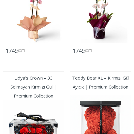
1749
1749
,00 TL
,00 TL
Gönder
Gönder
Lidya’s Crown – 33
Teddy Bear XL – Kırmızı Gül
Solmayan Kırmızı Gül |
Ayıcık | Premium Collection
Premium Collection