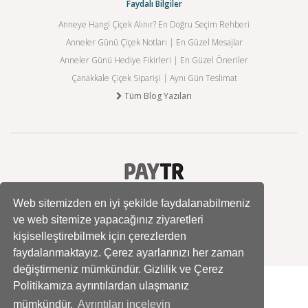
Faydalı Bilgiler
Anneye Hangi Çiçek Alınır? En Doğru Seçim Rehberi
Anneler Günü Çiçek Notları | En Güzel Mesajlar
Anneler Günü Hediye Fikirleri | En Güzel Öneriler
Çanakkale Çiçek Siparişi | Aynı Gün Teslimat
Tüm Blog Yazıları
Web sitemizden en iyi şekilde faydalanabilmeniz
ve web sitemize yapacağınız ziyaretleri
kişiselleştirebilmek için çerezlerden
faydalanmaktayız. Çerez ayarlarınızı her zaman
değiştirmeniz mümkündür. Gizlilik ve Çerez
Politikamıza ayrıntılardan ulaşmanız
mümkündür.
Ayrıntıları inceleyin