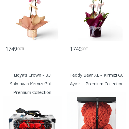
1749
1749
,00 TL
,00 TL
Gönder
Gönder
Lidya’s Crown – 33
Teddy Bear XL – Kırmızı Gül
Solmayan Kırmızı Gül |
Ayıcık | Premium Collection
Premium Collection