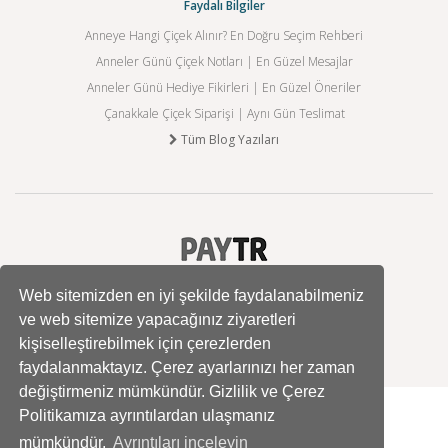
Faydalı Bilgiler
Anneye Hangi Çiçek Alınır? En Doğru Seçim Rehberi
Anneler Günü Çiçek Notları | En Güzel Mesajlar
Anneler Günü Hediye Fikirleri | En Güzel Öneriler
Çanakkale Çiçek Siparişi | Aynı Gün Teslimat
Tüm Blog Yazıları
Web sitemizden en iyi şekilde faydalanabilmeniz
ve web sitemize yapacağınız ziyaretleri
kişiselleştirebilmek için çerezlerden
faydalanmaktayız. Çerez ayarlarınızı her zaman
değiştirmeniz mümkündür. Gizlilik ve Çerez
Politikamıza ayrıntılardan ulaşmanız
mümkündür.
Ayrıntıları inceleyin