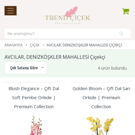
ANASAYFA
ÇIÇEK
AVCILAR, DENİZKÖŞKLER MAHALLESİ ÇIÇEKÇI
AVCILAR, DENİZKÖŞKLER MAHALLESİ Çiçekçi
Çok Satana Göre
4 ürün bulundu.
Blush Elegance – Çift Dal
Golden Bloom – Çift Dal Sarı
Soft Pembe Orkide |
Orkide | Premium
Premium Collection
Collection