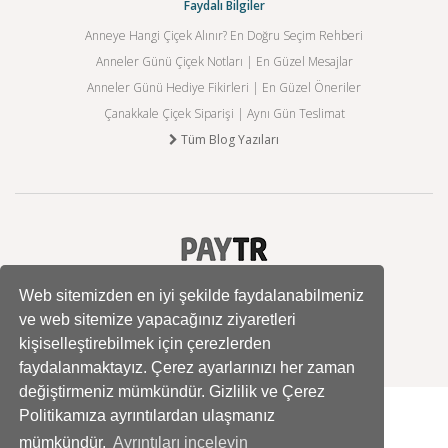
Faydalı Bilgiler
Anneye Hangi Çiçek Alınır? En Doğru Seçim Rehberi
Anneler Günü Çiçek Notları | En Güzel Mesajlar
Anneler Günü Hediye Fikirleri | En Güzel Öneriler
Çanakkale Çiçek Siparişi | Aynı Gün Teslimat
Tüm Blog Yazıları
Web sitemizden en iyi şekilde faydalanabilmeniz
ve web sitemize yapacağınız ziyaretleri
kişiselleştirebilmek için çerezlerden
faydalanmaktayız. Çerez ayarlarınızı her zaman
değiştirmeniz mümkündür. Gizlilik ve Çerez
Politikamıza ayrıntılardan ulaşmanız
mümkündür.
Ayrıntıları inceleyin