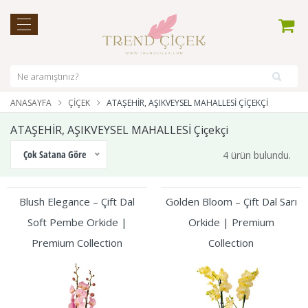
ANASAYFA
ÇIÇEK
ATAŞEHİR, AŞIKVEYSEL MAHALLESİ ÇIÇEKÇI
ATAŞEHİR, AŞIKVEYSEL MAHALLESİ Çiçekçi
Çok Satana Göre
4 ürün bulundu.
Blush Elegance – Çift Dal
Golden Bloom – Çift Dal Sarı
Soft Pembe Orkide |
Orkide | Premium
Premium Collection
Collection