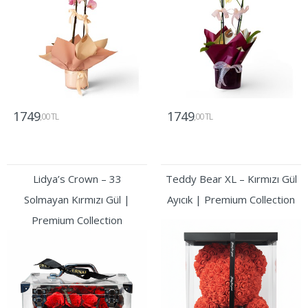
1749
1749
,00 TL
,00 TL
Gönder
Gönder
Lidya’s Crown – 33
Teddy Bear XL – Kırmızı Gül
Solmayan Kırmızı Gül |
Ayıcık | Premium Collection
Premium Collection