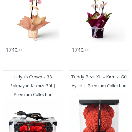
1749
1749
,00 TL
,00 TL
Gönder
Gönder
Lidya’s Crown – 33
Teddy Bear XL – Kırmızı Gül
Solmayan Kırmızı Gül |
Ayıcık | Premium Collection
Premium Collection