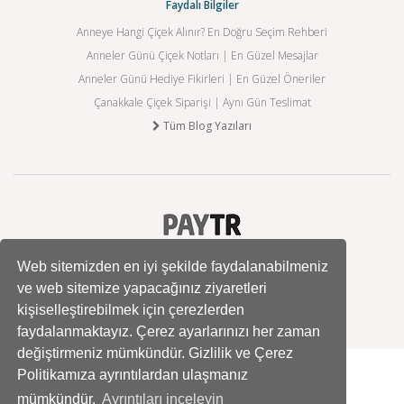
Faydalı Bilgiler
Anneye Hangi Çiçek Alınır? En Doğru Seçim Rehberi
Anneler Günü Çiçek Notları | En Güzel Mesajlar
Anneler Günü Hediye Fikirleri | En Güzel Öneriler
Çanakkale Çiçek Siparişi | Aynı Gün Teslimat
Tüm Blog Yazıları
Web sitemizden en iyi şekilde faydalanabilmeniz
ve web sitemize yapacağınız ziyaretleri
kişiselleştirebilmek için çerezlerden
faydalanmaktayız. Çerez ayarlarınızı her zaman
değiştirmeniz mümkündür. Gizlilik ve Çerez
Politikamıza ayrıntılardan ulaşmanız
mümkündür.
Ayrıntıları inceleyin