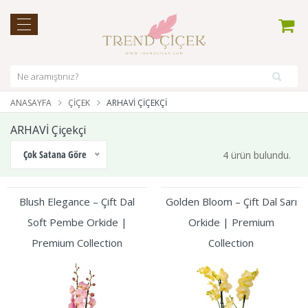
ANASAYFA
ÇIÇEK
ARHAVİ ÇIÇEKÇI
ARHAVİ Çiçekçi
Çok Satana Göre
4 ürün bulundu.
Blush Elegance – Çift Dal
Golden Bloom – Çift Dal Sarı
Soft Pembe Orkide |
Orkide | Premium
Premium Collection
Collection