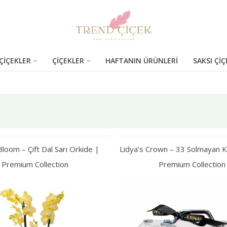
ÇİÇEKLER
ÇİÇEKLER
HAFTANIN ÜRÜNLERİ
SAKSI ÇİÇ
loom – Çift Dal Sarı Orkide |
Lidya’s Crown – 33 Solmayan Kı
Premium Collection
Premium Collection