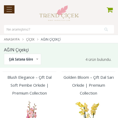
ANASAYFA
ÇIÇEK
AĞIN ÇIÇEKÇI
AĞIN Çiçekçi
Çok Satana Göre
4 ürün bulundu.
Blush Elegance – Çift Dal
Golden Bloom – Çift Dal Sarı
Soft Pembe Orkide |
Orkide | Premium
Premium Collection
Collection