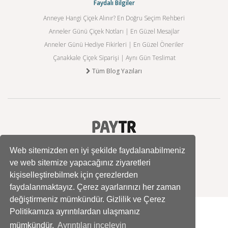
Faydalı Bilgiler
Anneye Hangi Çiçek Alınır? En Doğru Seçim Rehberi
Anneler Günü Çiçek Notları | En Güzel Mesajlar
Anneler Günü Hediye Fikirleri | En Güzel Öneriler
Çanakkale Çiçek Siparişi | Aynı Gün Teslimat
Tüm Blog Yazıları
Web sitemizden en iyi şekilde faydalanabilmeniz
ve web sitemize yapacağınız ziyaretleri
kişiselleştirebilmek için çerezlerden
faydalanmaktayız. Çerez ayarlarınızı her zaman
değiştirmeniz mümkündür. Gizlilik ve Çerez
Politikamıza ayrıntılardan ulaşmanız
mümkündür.
Ayrıntıları inceleyin