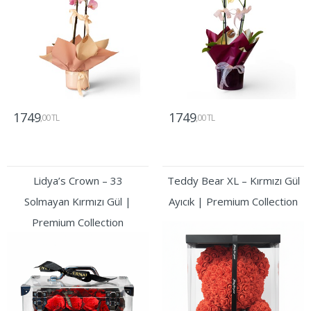
1749
1749
,00 TL
,00 TL
Gönder
Gönder
Lidya’s Crown – 33
Teddy Bear XL – Kırmızı Gül
Solmayan Kırmızı Gül |
Ayıcık | Premium Collection
Premium Collection