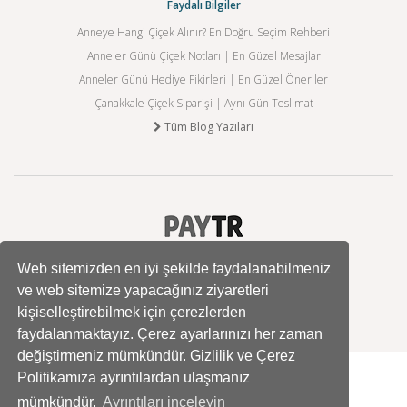
Faydalı Bilgiler
Anneye Hangi Çiçek Alınır? En Doğru Seçim Rehberi
Anneler Günü Çiçek Notları | En Güzel Mesajlar
Anneler Günü Hediye Fikirleri | En Güzel Öneriler
Çanakkale Çiçek Siparişi | Aynı Gün Teslimat
Tüm Blog Yazıları
Web sitemizden en iyi şekilde faydalanabilmeniz
ve web sitemize yapacağınız ziyaretleri
kişiselleştirebilmek için çerezlerden
faydalanmaktayız. Çerez ayarlarınızı her zaman
değiştirmeniz mümkündür. Gizlilik ve Çerez
Politikamıza ayrıntılardan ulaşmanız
mümkündür.
Ayrıntıları inceleyin