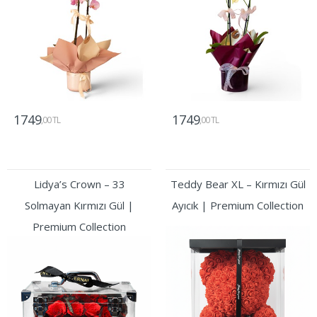
1749
1749
,00 TL
,00 TL
Gönder
Gönder
Lidya’s Crown – 33
Teddy Bear XL – Kırmızı Gül
Solmayan Kırmızı Gül |
Ayıcık | Premium Collection
Premium Collection