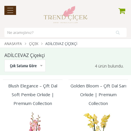
ANASAYFA
ÇIÇEK
ADİLCEVAZ ÇIÇEKÇI
ADİLCEVAZ Çiçekçi
Çok Satana Göre
4 ürün bulundu.
Blush Elegance – Çift Dal
Golden Bloom – Çift Dal Sarı
Soft Pembe Orkide |
Orkide | Premium
Premium Collection
Collection