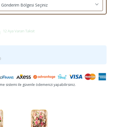
Gönderim Bölgesi Seçiniz
12 Aya Varan Taksit
)
e sistemi ile güvenle ödemenizi yapabilirsiniz.