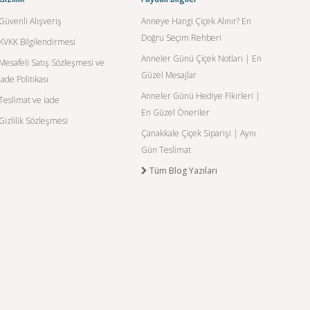
Güvenli Alışveriş
Anneye Hangi Çiçek Alınır? En
Doğru Seçim Rehberi
KVKK Bilgilendirmesi
Anneler Günü Çiçek Notları | En
Mesafeli Satış Sözleşmesi ve
Güzel Mesajlar
İade Politikası
Anneler Günü Hediye Fikirleri |
Teslimat ve İade
En Güzel Öneriler
Gizlilik Sözleşmesi
Çanakkale Çiçek Siparişi | Aynı
Gün Teslimat
Tüm Blog Yazıları