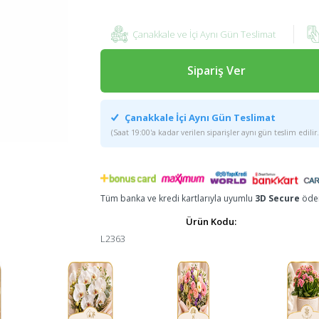
Çanakkale ve İçi Aynı Gün Teslimat
Sipariş Ver
Çanakkale İçi Aynı Gün Teslimat
(Saat 19:00'a kadar verilen siparişler aynı gün teslim edilir.
Tüm banka ve kredi kartlarıyla uyumlu
3D Secure
ödem
Ürün Kodu:
L2363