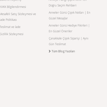
Doğru Seçim Rehberi
KVKK Bilgilendirmesi
Anneler Günü Çiçek Notları | En
Mesafeli Satış Sözleşmesi ve
Güzel Mesajlar
İade Politikası
Anneler Günü Hediye Fikirleri |
Teslimat ve İade
En Güzel Öneriler
Gizlilik Sözleşmesi
Çanakkale Çiçek Siparişi | Aynı
Gün Teslimat
Tüm Blog Yazıları