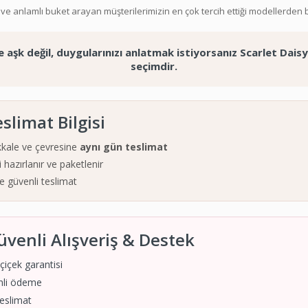
ve anlamlı buket arayan müşterilerimizin en çok tercih ettiği modellerden bi
 aşk değil, duygularınızı anlatmak istiyorsanız Scarlet Dais
seçimdir.
eslimat Bilgisi
kale ve çevresine
aynı gün teslimat
 hazırlanır ve paketlenir
ve güvenli teslimat
üvenli Alışveriş & Destek
içek garantisi
nli ödeme
teslimat