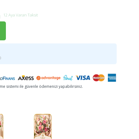
12 Aya Varan Taksit
)
e sistemi ile güvenle ödemenizi yapabilirsiniz.