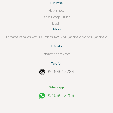
Kurumsal
Hakkımızda
Banka Hesap Bilgileri
İletişim
Adres
Barbaros Mahallesi Atatürk Caddesi No:127/F Çanakkale Merkez/Çanakkale
E-Posta
info@trendcicek.com
Telefon
05468012288
Whatsapp
05468012288