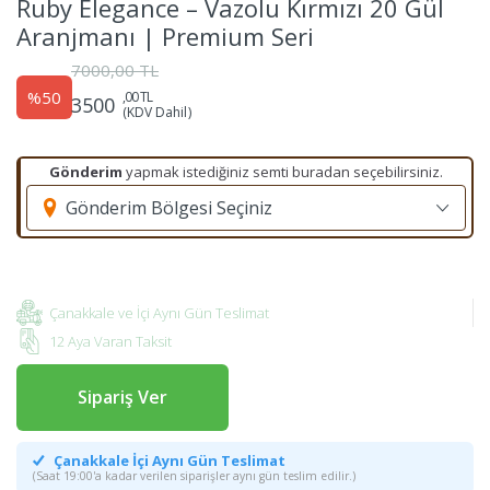
Ruby Elegance – Vazolu Kırmızı 20 Gül
Aranjmanı | Premium Seri
7000,00 TL
%50
,00 TL
3500
(KDV Dahil)
Gönderim
yapmak istediğiniz semti buradan seçebilirsiniz.
Gönderim Bölgesi Seçiniz
Çanakkale ve İçi Aynı Gün Teslimat
12 Aya Varan Taksit
Sipariş Ver
Çanakkale İçi Aynı Gün Teslimat
(Saat 19:00'a kadar verilen siparişler aynı gün teslim edilir.)