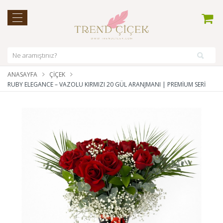
ANASAYFA
ÇIÇEK
RUBY ELEGANCE – VAZOLU KIRMIZI 20 GÜL ARANJMANI | PREMIUM SERI