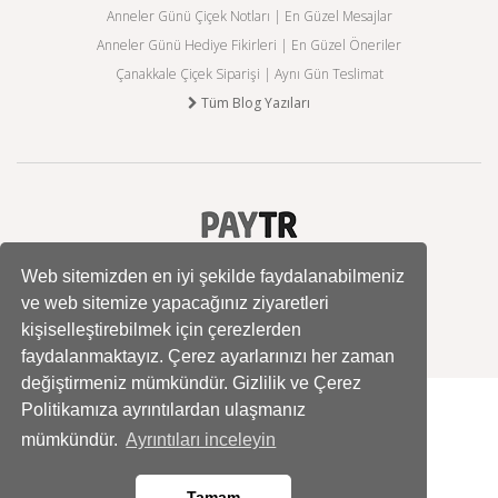
Anneler Günü Çiçek Notları | En Güzel Mesajlar
Anneler Günü Hediye Fikirleri | En Güzel Öneriler
Çanakkale Çiçek Siparişi | Aynı Gün Teslimat
Tüm Blog Yazıları
Web sitemizden en iyi şekilde faydalanabilmeniz
ve web sitemize yapacağınız ziyaretleri
kişiselleştirebilmek için çerezlerden
faydalanmaktayız. Çerez ayarlarınızı her zaman
değiştirmeniz mümkündür. Gizlilik ve Çerez
Politikamıza ayrıntılardan ulaşmanız
mümkündür.
Ayrıntıları inceleyin
Tamam