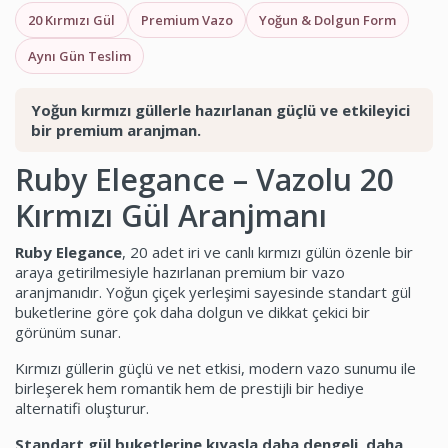
20 Kırmızı Gül
Premium Vazo
Yoğun & Dolgun Form
Aynı Gün Teslim
Yoğun kırmızı güllerle hazırlanan güçlü ve etkileyici
bir premium aranjman.
Ruby Elegance – Vazolu 20
Kırmızı Gül Aranjmanı
Ruby Elegance
, 20 adet iri ve canlı kırmızı gülün özenle bir
araya getirilmesiyle hazırlanan premium bir vazo
aranjmanıdır. Yoğun çiçek yerleşimi sayesinde standart gül
buketlerine göre çok daha dolgun ve dikkat çekici bir
görünüm sunar.
Kırmızı güllerin güçlü ve net etkisi, modern vazo sunumu ile
birleşerek hem romantik hem de prestijli bir hediye
alternatifi oluşturur.
Standart gül buketlerine kıyasla daha dengeli, daha