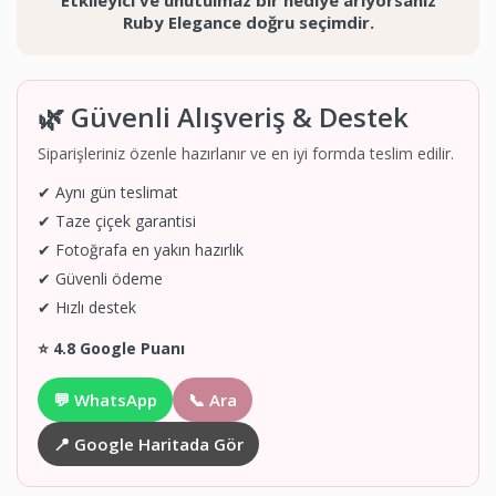
Etkileyici ve unutulmaz bir hediye arıyorsanız
Ruby Elegance doğru seçimdir.
🌿 Güvenli Alışveriş & Destek
Siparişleriniz özenle hazırlanır ve en iyi formda teslim edilir.
✔ Aynı gün teslimat
✔ Taze çiçek garantisi
✔ Fotoğrafa en yakın hazırlık
✔ Güvenli ödeme
✔ Hızlı destek
⭐ 4.8 Google Puanı
💬 WhatsApp
📞 Ara
📍 Google Haritada Gör