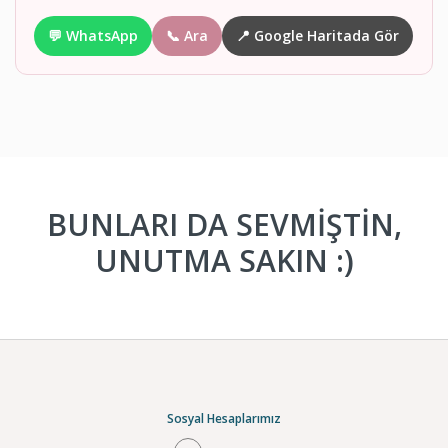
💬 WhatsApp
📞 Ara
📍 Google Haritada Gör
BUNLARI DA SEVMİŞTİN,
UNUTMA SAKIN :)
Sosyal Hesaplarımız