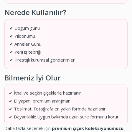
Nerede Kullanılır?
✔ Doğum günü
✔ Yıldönümü
✔ Anneler Günü
✔ Yeni iş tebriği
✔ Prestijli kurumsal gönderimler
Bilmeniz İyi Olur
✔ İthal ve seçkin çiçeklerle hazırlanır
✔ El yapımı premium aranjman
✔ Teslimat: Fotoğrafa en yakın formda hazırlanır
✔ Dayanıklılık: Uygun bakımda uzun süre formunu korur
Daha fazla seçenek için
premium çiçek koleksiyonumuzu