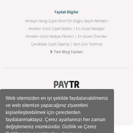
Faydalı Bilgiler
Anneye Hangi Çiçek Alınır? En Doğru Seçim Rehberi
Anneler Günü Çiçek Notları | En Güzel Mesajlar
Anneler Günü Hediye Fikirleri | En Güzel Öneriler
Çanakkale Çiçek Siparişi | Aynı Gün Teslimat
Tüm Blog Yazıları
Web sitemizden en iyi şekilde faydalanabilmeniz
ve web sitemize yapacağınız ziyaretleri
kişiselleştirebilmek için çerezlerden
faydalanmaktayız. Çerez ayarlarınızı her zaman
değiştirmeniz mümkündür. Gizlilik ve Çerez