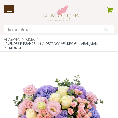
ANASAYFA
ÇIÇEK
LAVENDER ELEGANCE – LILA ORTANCA VE KREM GÜL ARANJMANI |
PREMIUM SERI