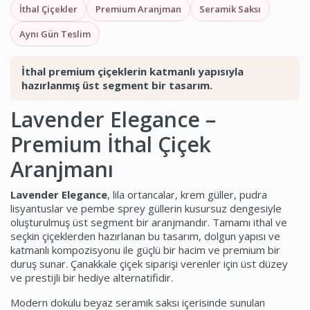
İthal Çiçekler
Premium Aranjman
Seramik Saksı
Aynı Gün Teslim
İthal premium çiçeklerin katmanlı yapısıyla
hazırlanmış üst segment bir tasarım.
Lavender Elegance –
Premium İthal Çiçek
Aranjmanı
Lavender Elegance
, lila ortancalar, krem güller, pudra
lisyantuslar ve pembe sprey güllerin kusursuz dengesiyle
oluşturulmuş üst segment bir aranjmandır. Tamamı ithal ve
seçkin çiçeklerden hazırlanan bu tasarım, dolgun yapısı ve
katmanlı kompozisyonu ile güçlü bir hacim ve premium bir
duruş sunar. Çanakkale çiçek siparişi verenler için üst düzey
ve prestijli bir hediye alternatifidir.
Modern dokulu beyaz seramik saksı içerisinde sunulan