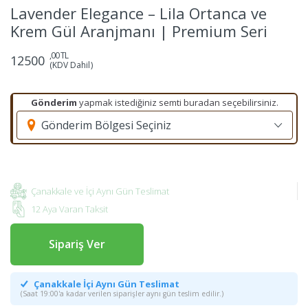
Lavender Elegance – Lila Ortanca ve
Krem Gül Aranjmanı | Premium Seri
,00 TL
12500
(KDV Dahil)
Gönderim
yapmak istediğiniz semti buradan seçebilirsiniz.
Gönderim Bölgesi Seçiniz
Çanakkale ve İçi Aynı Gün Teslimat
12 Aya Varan Taksit
Sipariş Ver
Çanakkale İçi Aynı Gün Teslimat
(Saat 19:00'a kadar verilen siparişler aynı gün teslim edilir.)