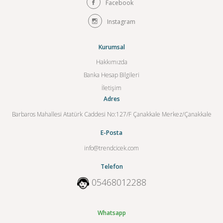
Facebook
Instagram
Kurumsal
Hakkımızda
Banka Hesap Bilgileri
İletişim
Adres
Barbaros Mahallesi Atatürk Caddesi No:127/F Çanakkale Merkez/Çanakkale
E-Posta
info@trendcicek.com
Telefon
05468012288
Whatsapp