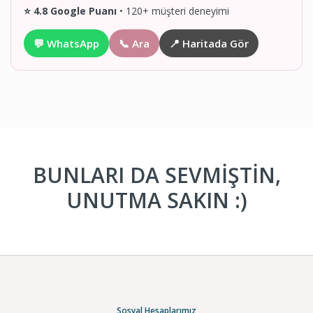
⭐ 4.8 Google Puanı
• 120+ müşteri deneyimi
💬 WhatsApp
📞 Ara
📍 Haritada Gör
BUNLARI DA SEVMİŞTİN,
UNUTMA SAKIN :)
Sosyal Hesaplarımız