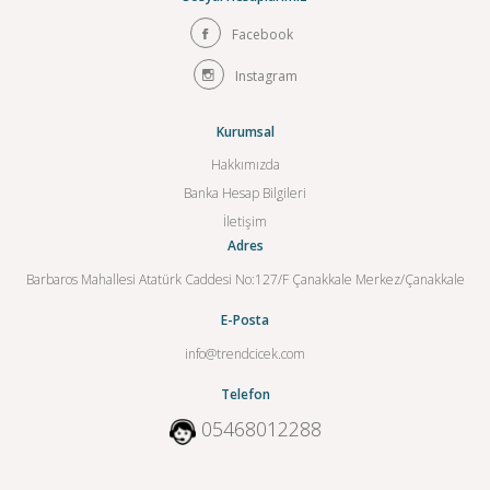
Facebook
Instagram
Kurumsal
Hakkımızda
Banka Hesap Bilgileri
İletişim
Adres
Barbaros Mahallesi Atatürk Caddesi No:127/F Çanakkale Merkez/Çanakkale
E-Posta
info@trendcicek.com
Telefon
05468012288