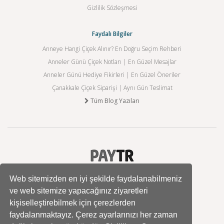
Gizlilik Sözleşmesi
Faydalı Bilgiler
Anneye Hangi Çiçek Alınır? En Doğru Seçim Rehberi
Anneler Günü Çiçek Notları | En Güzel Mesajlar
Anneler Günü Hediye Fikirleri | En Güzel Öneriler
Çanakkale Çiçek Siparişi | Aynı Gün Teslimat
Tüm Blog Yazıları
Web sitemizden en iyi şekilde faydalanabilmeniz
ve web sitemize yapacağınız ziyaretleri
kişiselleştirebilmek için çerezlerden
faydalanmaktayız. Çerez ayarlarınızı her zaman