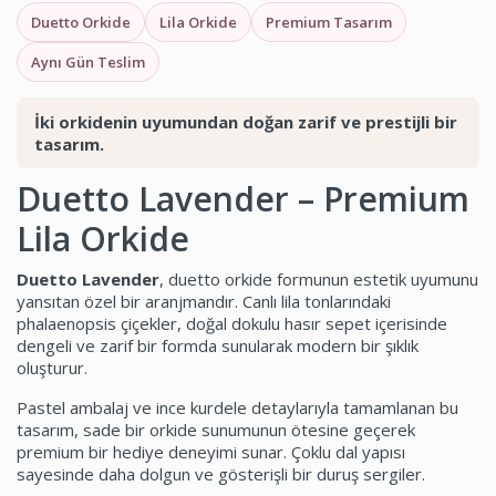
Duetto Orkide
Lila Orkide
Premium Tasarım
Aynı Gün Teslim
İki orkidenin uyumundan doğan zarif ve prestijli bir
tasarım.
Duetto Lavender – Premium
Lila Orkide
Duetto Lavender
, duetto orkide formunun estetik uyumunu
yansıtan özel bir aranjmandır. Canlı lila tonlarındaki
phalaenopsis çiçekler, doğal dokulu hasır sepet içerisinde
dengeli ve zarif bir formda sunularak modern bir şıklık
oluşturur.
Pastel ambalaj ve ince kurdele detaylarıyla tamamlanan bu
tasarım, sade bir orkide sunumunun ötesine geçerek
premium bir hediye deneyimi sunar. Çoklu dal yapısı
sayesinde daha dolgun ve gösterişli bir duruş sergiler.