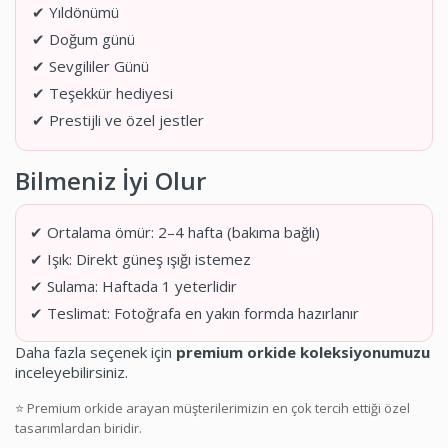
✔ Yıldönümü
✔ Doğum günü
✔ Sevgililer Günü
✔ Teşekkür hediyesi
✔ Prestijli ve özel jestler
Bilmeniz İyi Olur
✔ Ortalama ömür: 2–4 hafta (bakıma bağlı)
✔ Işık: Direkt güneş ışığı istemez
✔ Sulama: Haftada 1 yeterlidir
✔ Teslimat: Fotoğrafa en yakın formda hazırlanır
Daha fazla seçenek için
premium orkide koleksiyonumuzu
inceleyebilirsiniz.
⭐ Premium orkide arayan müşterilerimizin en çok tercih ettiği özel
tasarımlardan biridir.