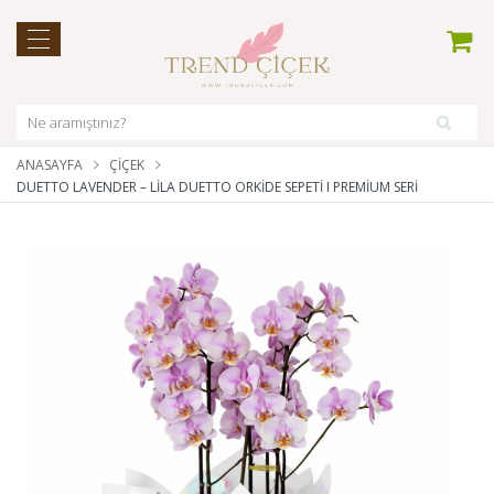
ANASAYFA
ÇIÇEK
DUETTO LAVENDER – LILA DUETTO ORKIDE SEPETI I PREMIUM SERI