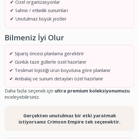
✔ Özel organizasyonlar
✔ Sahne / etkinlik sunumları
✔ Unutulmaz büyük jestler
Bilmeniz İyi Olur
✔ Sipariş öncesi planlama gerektirir
✔ Günlük taze güllerle özel hazırlanır
✔ Teslimat lojistiği ürün boyutuna göre planlanır
✔ Ambalaj ve sunum detayları özel hazırlanır
Daha fazla seçenek için
ultra premium koleksiyonumuzu
inceleyebilirsiniz.
Gerçekten unutulmaz bir etki yaratmak
istiyorsanız Crimson Empire tek seçenektir.