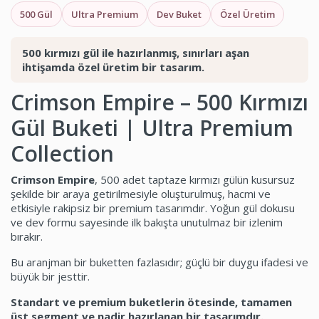
500 Gül
Ultra Premium
Dev Buket
Özel Üretim
500 kırmızı gül ile hazırlanmış, sınırları aşan
ihtişamda özel üretim bir tasarım.
Crimson Empire – 500 Kırmızı
Gül Buketi | Ultra Premium
Collection
Crimson Empire
, 500 adet taptaze kırmızı gülün kusursuz
şekilde bir araya getirilmesiyle oluşturulmuş, hacmi ve
etkisiyle rakipsiz bir premium tasarımdır. Yoğun gül dokusu
ve dev formu sayesinde ilk bakışta unutulmaz bir izlenim
bırakır.
Bu aranjman bir buketten fazlasıdır; güçlü bir duygu ifadesi ve
büyük bir jesttir.
Standart ve premium buketlerin ötesinde, tamamen
üst segment ve nadir hazırlanan bir tasarımdır.