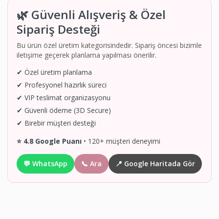
🌿 Güvenli Alışveriş & Özel
Sipariş Desteği
Bu ürün özel üretim kategorisindedir. Sipariş öncesi bizimle
iletişime geçerek planlama yapılması önerilir.
✔ Özel üretim planlama
✔ Profesyonel hazırlık süreci
✔ VIP teslimat organizasyonu
✔ Güvenli ödeme (3D Secure)
✔ Birebir müşteri desteği
⭐ 4.8 Google Puanı
• 120+ müşteri deneyimi
💬 WhatsApp
📞 Ara
📍 Google Haritada Gör