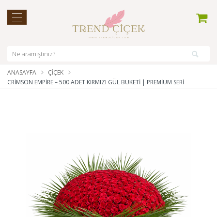
ANASAYFA
ÇIÇEK
CRIMSON EMPIRE – 500 ADET KIRMIZI GÜL BUKETI | PREMIUM SERI