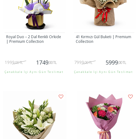
Royal Duo – 2 Dal Renkli Orkide
41 Kırmızı Gül Buketi | Premium
| Premium Collection
Collection
1749
5999
1999
7999
,00 TL
,00 TL
,00 TL
,00 TL
Çanakkale İçi Aynı Gün Teslimat
Çanakkale İçi Aynı Gün Teslimat
Gönder
Gönder