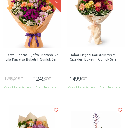
Pastel Charm – Şeftali Karanfil ve
Bahar Neşesi Karışık Mevsim
Lila Papatya Buketi | Günlük Seri
Çiçekleri Buketi | Günlük Seri
1249
1499
1799
,00 TL
,00 TL
,00 TL
Çanakkale İçi Aynı Gün Teslimat
Çanakkale İçi Aynı Gün Teslimat
Gönder
Gönder