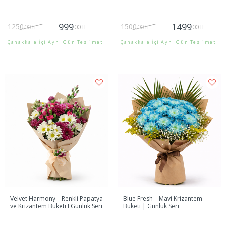
999
1499
1250
1500
,00 TL
,00 TL
,00 TL
,00 TL
Çanakkale İçi Aynı Gün Teslimat
Çanakkale İçi Aynı Gün Teslimat
Gönder
Gönder
Velvet Harmony – Renkli Papatya
Blue Fresh – Mavi Krizantem
ve Krizantem Buketi I Günlük Seri
Buketi | Günlük Seri