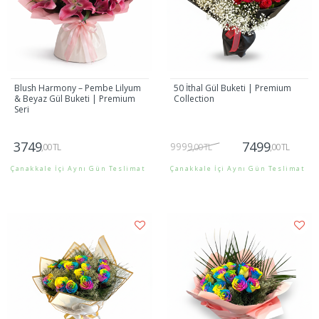
Blush Harmony – Pembe Lilyum
50 İthal Gül Buketi | Premium
& Beyaz Gül Buketi | Premium
Collection
Seri
3749
7499
9999
,00 TL
,00 TL
,00 TL
Çanakkale İçi Aynı Gün Teslimat
Çanakkale İçi Aynı Gün Teslimat
Gönder
Gönder