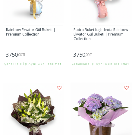
Rainbow Ekvator Gül Buketi |
Pudra Buket Kağıdında Rainbow
Premium Collection
Ekvator Gül Buketi | Premium
Collection
3750
3750
,00 TL
,00 TL
Çanakkale İçi Aynı Gün Teslimat
Çanakkale İçi Aynı Gün Teslimat
Gönder
Gönder