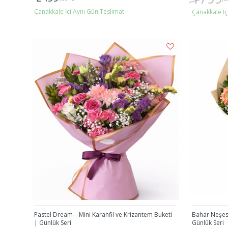
Çanakkale İçi Aynı Gün Teslimat
Çanakkale İç
Gönder
Pastel Dream – Mini Karanfil ve Krizantem Buketi
Bahar Neşesi
| Günlük Seri
Günlük Seri