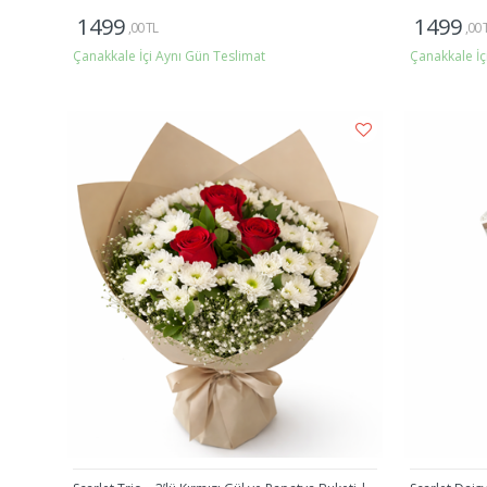
1499
1499
,00 TL
,00 
Çanakkale İçi Aynı Gün Teslimat
Çanakkale İç
Gönder