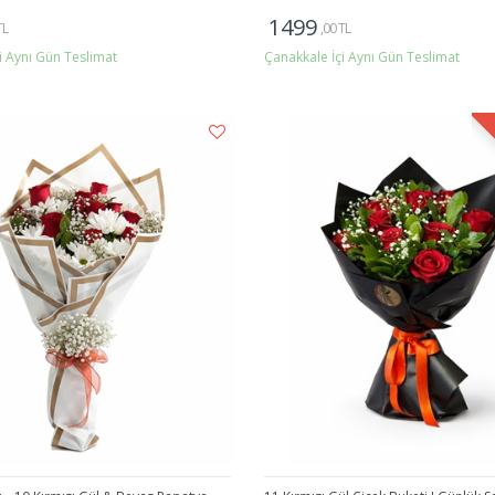
1499
TL
,00 TL
i Aynı Gün Teslimat
Çanakkale İçi Aynı Gün Teslimat
Gönder
Gönder