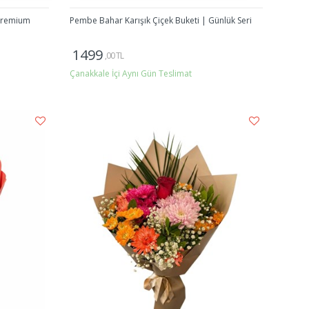
 Premium
Pembe Bahar Karışık Çiçek Buketi | Günlük Seri
1499
,00 TL
Çanakkale İçi Aynı Gün Teslimat
Gönder