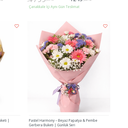
Çanakkale İçi Aynı Gün Teslimat
Gönder
keti |
Pastel Harmony – Beyaz Papatya & Pembe
Gerbera Buketi | Günlük Seri