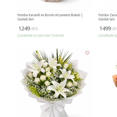
Pembe Karanfil ve Bordo Krizantem Buketi |
Pembe Zarafe
Günlük Seri
Günlük Seri
1249
1499
,00 TL
,00 
Çanakkale İçi Aynı Gün Teslimat
Çanakkale İç
Gönder