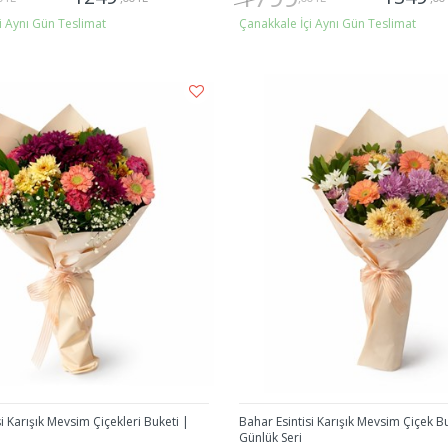
i Aynı Gün Teslimat
Çanakkale İçi Aynı Gün Teslimat
Gönder
Gönder
 Karışık Mevsim Çiçekleri Buketi |
Bahar Esintisi Karışık Mevsim Çiçek Bu
Günlük Seri