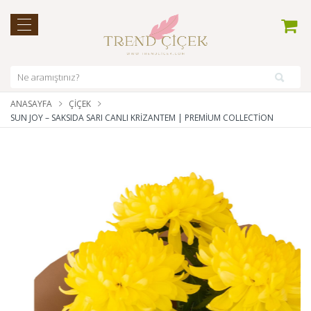
ANASAYFA
ÇIÇEK
SUN JOY – SAKSIDA SARI CANLI KRIZANTEM | PREMIUM COLLECTION