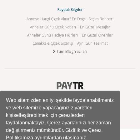
Faydalı Bilgiler
Anneye Hangi Çiçek Alınır? En Doğru Seçim Rehberi
Anneler Günü Çiçek Notları | En Güzel Mesajlar
Anneler Günü Hediye Fikirleri | En Güzel Öneriler
Çanakkale Çiçek Siparişi | Aynı Gün Teslimat
Tüm Blog Yazıları
Web sitemizden en iyi şekilde faydalanabilmeniz
ve web sitemize yapacağınız ziyaretleri
kişiselleştirebilmek için çerezlerden
faydalanmaktayız. Çerez ayarlarınızı her zaman
değiştirmeniz mümkündür. Gizlilik ve Çerez
Politikamıza ayrıntılardan ulaşmanız