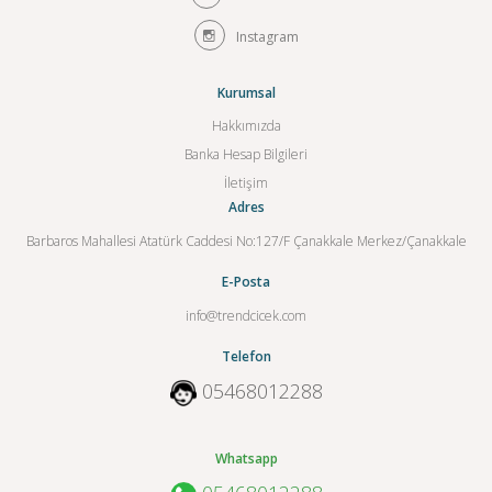
Instagram
Kurumsal
Hakkımızda
Banka Hesap Bilgileri
İletişim
Adres
Barbaros Mahallesi Atatürk Caddesi No:127/F Çanakkale Merkez/Çanakkale
E-Posta
info@trendcicek.com
Telefon
05468012288
Whatsapp