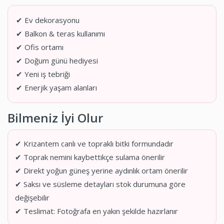
✔ Ev dekorasyonu
✔ Balkon & teras kullanımı
✔ Ofis ortamı
✔ Doğum günü hediyesi
✔ Yeni iş tebriği
✔ Enerjik yaşam alanları
Bilmeniz İyi Olur
✔ Krizantem canlı ve topraklı bitki formundadır
✔ Toprak nemini kaybettikçe sulama önerilir
✔ Direkt yoğun güneş yerine aydınlık ortam önerilir
✔ Saksı ve süsleme detayları stok durumuna göre
değişebilir
✔ Teslimat: Fotoğrafa en yakın şekilde hazırlanır