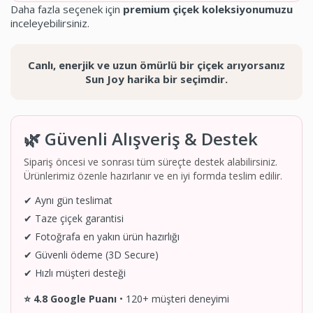
Daha fazla seçenek için
premium çiçek koleksiyonumuzu
inceleyebilirsiniz.
Canlı, enerjik ve uzun ömürlü bir çiçek arıyorsanız
Sun Joy harika bir seçimdir.
🌿 Güvenli Alışveriş & Destek
Sipariş öncesi ve sonrası tüm süreçte destek alabilirsiniz.
Ürünlerimiz özenle hazırlanır ve en iyi formda teslim edilir.
✔ Aynı gün teslimat
✔ Taze çiçek garantisi
✔ Fotoğrafa en yakın ürün hazırlığı
✔ Güvenli ödeme (3D Secure)
✔ Hızlı müşteri desteği
⭐ 4.8 Google Puanı
• 120+ müşteri deneyimi