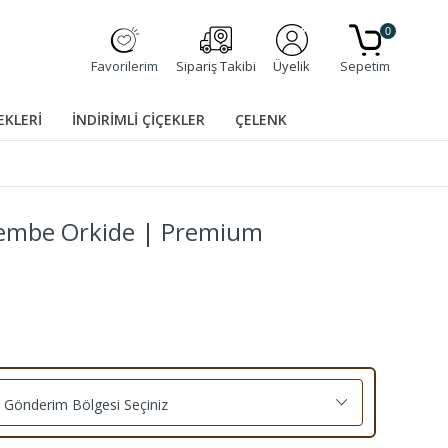
0
Favorilerim
Sipariş Takibi
Üyelik
Sepetim
EKLERİ
İNDİRİMLİ ÇİÇEKLER
ÇELENK
 Pembe Orkide | Premium
Gönderim Bölgesi Seçiniz