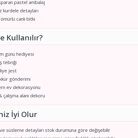
paran pastel ambalaj
 kurdele detayları
mürlü canlı bitki
 Kullanılır?
m günü hediyesi
ş tebriği
iye jest
kür gönderimi
rn ev dekorasyonu
& çalışma alanı dekoru
iz İyi Olur
 ve süsleme detayları stok durumuna göre değişebilir