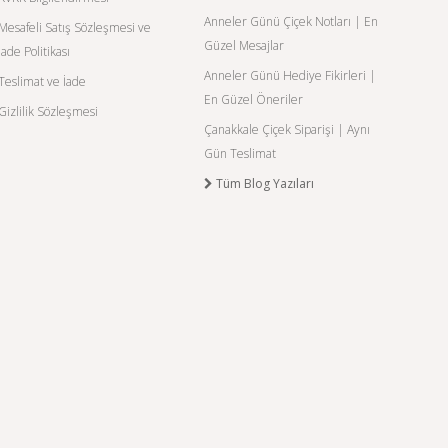
Anneler Günü Çiçek Notları | En
Mesafeli Satış Sözleşmesi ve
Güzel Mesajlar
İade Politikası
Anneler Günü Hediye Fikirleri |
Teslimat ve İade
En Güzel Öneriler
Gizlilik Sözleşmesi
Çanakkale Çiçek Siparişi | Aynı
Gün Teslimat
Tüm Blog Yazıları