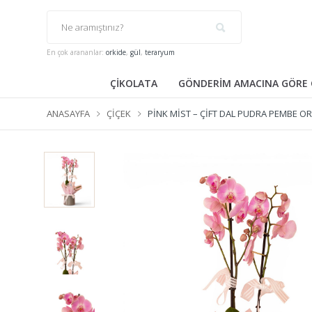
En çok arananlar:
orkide
,
gül
,
teraryum
ÇİKOLATA
GÖNDERİM AMACINA GÖRE 
ANASAYFA
ÇIÇEK
PINK MIST – ÇIFT DAL PUDRA PEMBE O