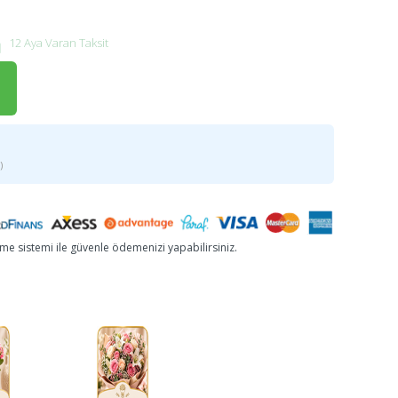
12 Aya Varan Taksit
)
e sistemi ile güvenle ödemenizi yapabilirsiniz.