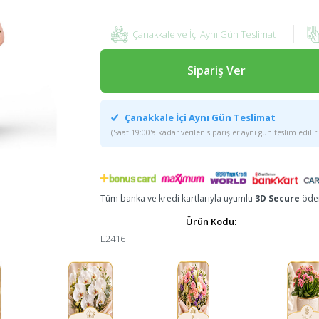
Çanakkale ve İçi Aynı Gün Teslimat
Sipariş Ver
Çanakkale İçi Aynı Gün Teslimat
(Saat 19:00'a kadar verilen siparişler aynı gün teslim edilir.
Tüm banka ve kredi kartlarıyla uyumlu
3D Secure
ödem
Ürün Kodu:
L2416