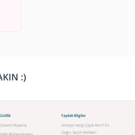
KIN :)
Gizlilik
Faydalı Bilgiler
Güvenli Alışveriş
Anneye Hangi Çiçek Alınır? En
Doğru Seçim Rehberi
KVKK Bilgilendirmesi